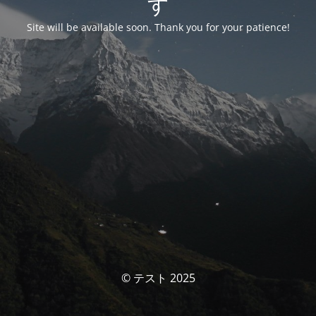
す
Site will be available soon. Thank you for your patience!
© テスト 2025