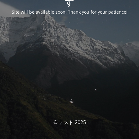
す
Site will be available soon. Thank you for your patience!
© テスト 2025